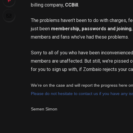
billing company,
CCBill
.
The problems haven’t been to do with charges, fees
just been
membership, passwords and joining
members and fans who’ve had these problems.
Sorry to all of you who have been inconvenienced
members are unaffected. But still, we’re pissed o
for you to sign up with, if Zombaio rejects your 
We’re on the case and will report the progress here on
Please do not hesitate to contact us if you have any i
Semen Simon