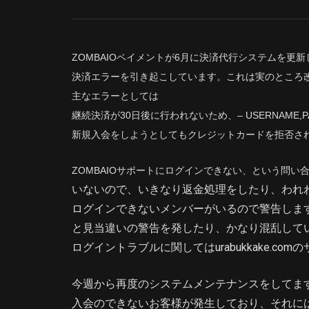
ZOMBAIOペイメントが6月に決済代行システムを更
決済エラーを引き起こしています。これは実のところ
主なエラーとしては
継続決済が30日後に行われないため、– USERNAME
新規入会をしようとしてもクレジットカードを拒否さ
ZOMBAIOサポートにログインできない、という問
いないので、いきなり返金処理をしたり、われ
ログインできないメンバーがいるので警告しま
と見当違いの警告を発したり、かなり混乱して
ログイントラブルに関してはurabukkake.c
今週から再度のシステムメンテナンスをしてま
入会のできないお客様が発生しており、それに