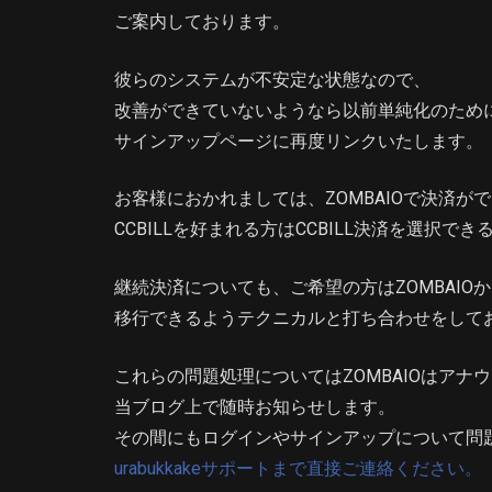
ご案内しております。
彼らのシステムが不安定な状態なので、
改善ができていないようなら以前単純化のために非
サインアップページに再度リンクいたします。
お客様におかれましては、ZOMBAIOで決済が
CCBILLを好まれる方はCCBILL決済を選択で
継続決済についても、ご希望の方はZOMBAIO
移行できるようテクニカルと打ち合わせをして
これらの問題処理についてはZOMBAIOはア
当ブログ上で随時お知らせします。
その間にもログインやサインアップについて問
urabukkakeサポートまで直接ご連絡ください。